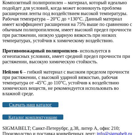
Композитный полипропилен – материал, который идеально
подойдет для условий, когда может возникнуть проблема
расширения ленты под воздействием высокой температуры.
Рабочая температура – 20°С до +130°С. Данный материал
имеет коэффициент расширения на 75% выше по сравнению с
обычным полипропиленом, имеет высокий предел прочности
при растяжении, низкую ударную вязкость при низких
температурах, устойчив к химическому воздействию.
Противопожарный полипропилен
- используется в
огнеопасных условиях, имеет средний предел прочности при
растяжении, высокую химическую стойкость.
Нейлон 6
– гибкий материал с высоким пределом прочности
при растяжении, с высокой ударной вязкостью, рабочая
температура от -45°С до 110°С, устойчив к воздействию
химических веществ, не рекомендуется использовать во
влажной среде.
Скачать наш каталог
Каталог комплектующие
SIGMABELT; Санкт-Петерубрг, д.38, литер А, офис 210;
Производство и поставка конвейерных лент;
info@sigmabelt.ru