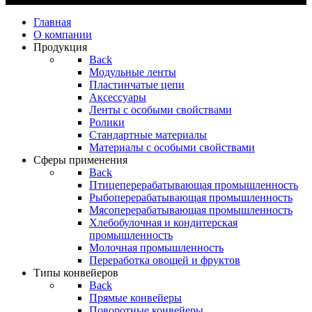
Главная
О компании
Продукция
Back
Модульные ленты
Пластинчатые цепи
Аксессуары
Ленты с особыми свойствами
Ролики
Стандартные материалы
Материалы с особыми свойствами
Сферы применения
Back
Птицеперерабатывающая промышленность
Рыбоперерабатывающая промышленность
Мясоперерабатывающая промышленность
Хлебобулочная и кондитерская
промышленность
Молочная промышленность
Переработка овощей и фруктов
Типы конвейеров
Back
Прямые конвейеры
Поворотные конвейеры