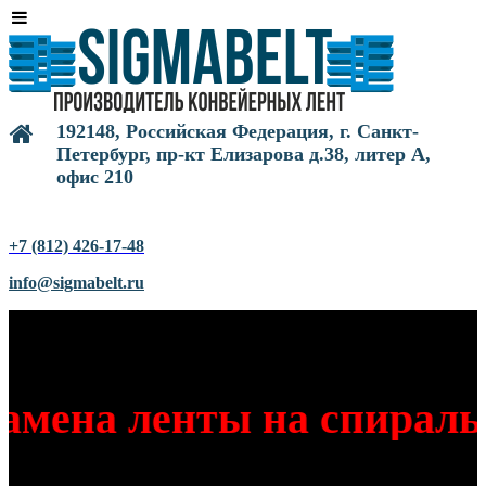
192148, Российская Федерация, г. Санкт-
Петербург, пр-кт Елизарова д.38, литер А,
офис 210
+7 (812) 426-17-48
info@sigmabelt.ru
амена ленты на спиральн