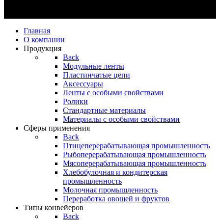
Главная
О компании
Продукция
Back
Модульные ленты
Пластинчатые цепи
Аксессуары
Ленты с особыми свойствами
Ролики
Стандартные материалы
Материалы с особыми свойствами
Сферы применения
Back
Птицеперерабатывающая промышленность
Рыбоперерабатывающая промышленность
Мясоперерабатывающая промышленность
Хлебобулочная и кондитерская
промышленность
Молочная промышленность
Переработка овощей и фруктов
Типы конвейеров
Back