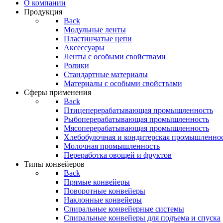
О компании
Продукция
Back
Модульные ленты
Пластинчатые цепи
Аксессуары
Ленты с особыми свойствами
Ролики
Стандартные материалы
Материалы с особыми свойствами
Сферы применения
Back
Птицеперерабатывающая промышленность
Рыбоперерабатывающая промышленность
Мясоперерабатывающая промышленность
Хлебобулочная и кондитерская промышленно
Молочная промышленность
Переработка овощей и фруктов
Типы конвейеров
Back
Прямые конвейеры
Поворотные конвейеры
Наклонные конвейеры
Спиральные конвейерные системы
Спиральные конвейеры для подъема и спуска