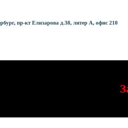
рбург, пр-кт Елизарова д.38, литер А, офис 210
Зам