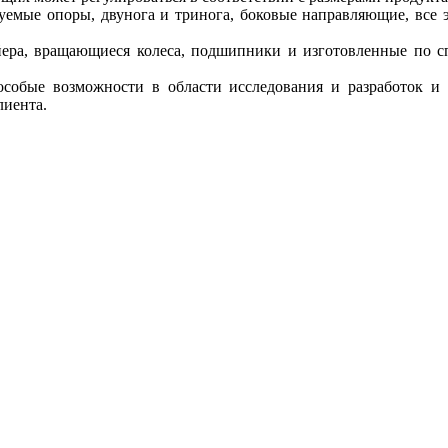
ируемые опоры, двунога и тринога, боковые направляющие, все
йера, вращающиеся колеса, подшипники и изготовленные по с
 особые возможности в области исследования и разработок и
лиента.