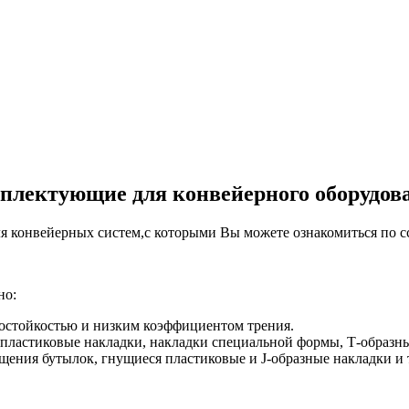
плектующие для конвейерного оборудов
 конвейерных систем,с которыми Вы можете ознакомиться по с
но:
остойкостью и низким коэффициентом трения.
пластиковые накладки, накладки специальной формы, Т-образны
ения бутылок, гнущиеся пластиковые и J-образные накладки и т